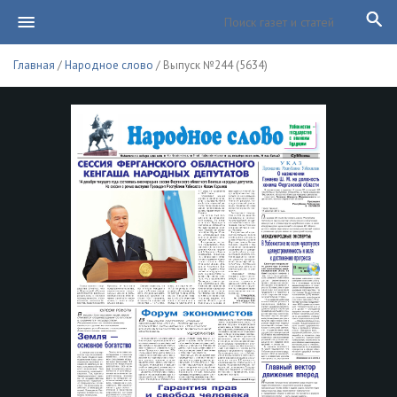
Главная
/
Народное слово
/ Выпуск №244 (5634)