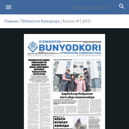
Главная
/
Ўзбекистон бунёдкори
/ Выпуск №2 (655)