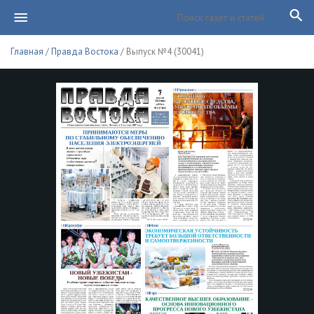
Главная
/
Правда Востока
/ Выпуск №4 (30041)