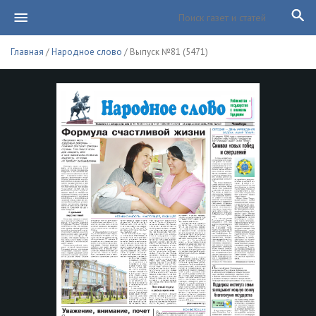
Главная
/
Народное слово
/ Выпуск №81 (5471)