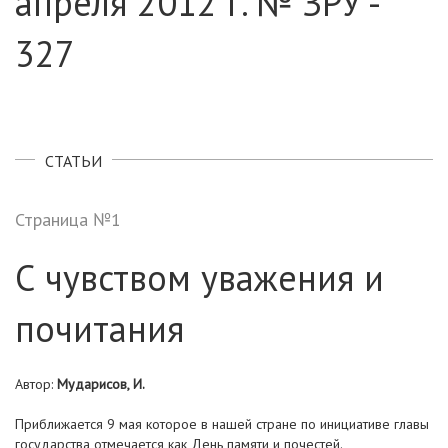
апреля 2012 г. № ЗРУ -
327
СТАТЬИ
Страница №1
С чувством уважения и
почитания
Автор:
Мударисов, И.
Приближается 9 мая которое в нашей стране по инициативе главы
государства отмечается как День памяти и почестей.