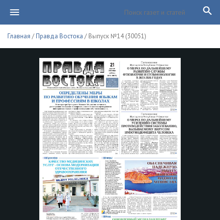
Главная
/
Правда Востока
/ Выпуск №14 (30051)