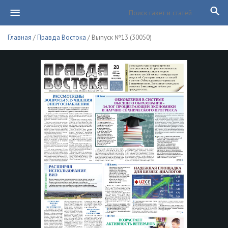
Главная
/
Правда Востока
/ Выпуск №13 (30050)