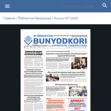
Главная
/
Ўзбекистон бунёдкори
/ Выпуск №7 (660)