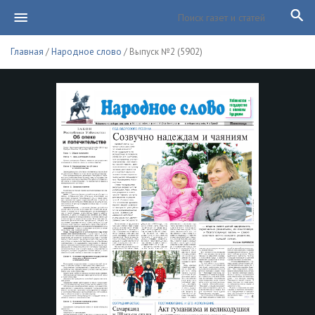
Главная
/
Народное слово
/ Выпуск №2 (5902)