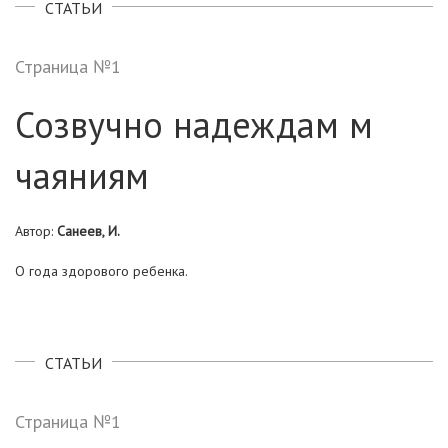
СТАТЬИ
Страница №1
Созвучно надеждам м
чаяниям
Автор:
Санеев, И.
О года здорового ребенка.
СТАТЬИ
Страница №1