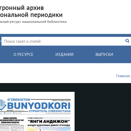
тронный архив
ональной периодики
ьный ресурс национальной библиотеки
О РЕСУРСЕ
ИЗДАНИЯ
ВЫПУСКИ
Главная