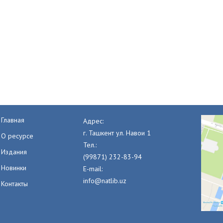
Главная
Адрес:
г. Ташкент ул. Навои 1
О ресурсе
Тел.:
Издания
(99871) 232-83-94
Новинки
E-mail:
info@natlib.uz
Контакты