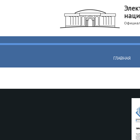
Элек
наци
Официал
ГЛАВНАЯ