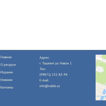
Главная
Адрес:
г. Ташкент ул. Навои 1
О ресурсе
Тел.:
Издания
(99871) 232-83-94
Новинки
E-mail:
info@natlib.uz
Контакты