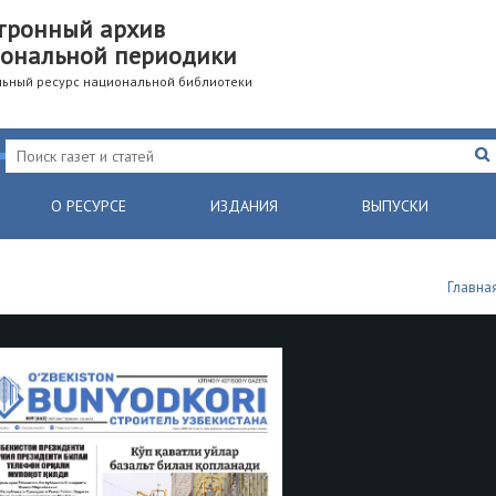
тронный архив
ональной периодики
ьный ресурс национальной библиотеки
О РЕСУРСЕ
ИЗДАНИЯ
ВЫПУСКИ
Главна