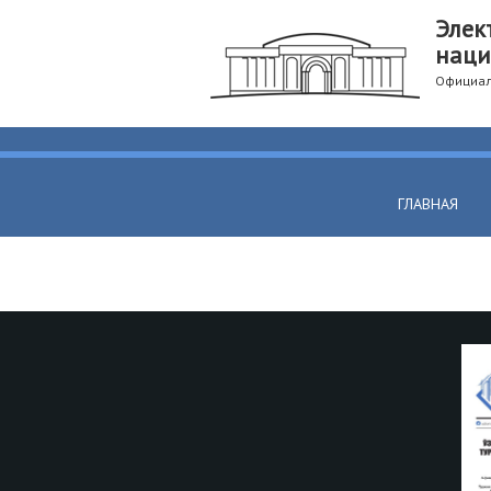
Элек
наци
Официал
ГЛАВНАЯ