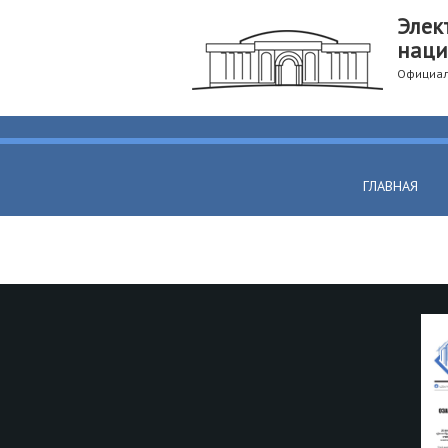
Элек
наци
Официал
ГЛАВНАЯ