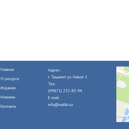
Главная
Адрес:
г. Ташкент ул. Навои 1
О ресурсе
Тел.:
Издания
(99871) 232-83-94
Новинки
E-mail:
info@natlib.uz
Контакты