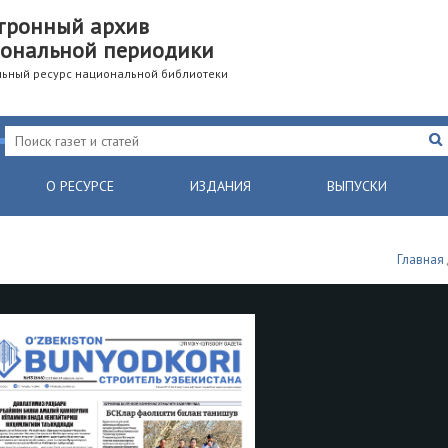
тронный архив
ональной периодики
ьный ресурс национальной библиотеки
О РЕСУРСЕ
ИЗДАНИЯ
ВЫПУСКИ
Главная