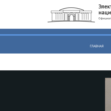
Элек
наци
Официал
ГЛАВНАЯ