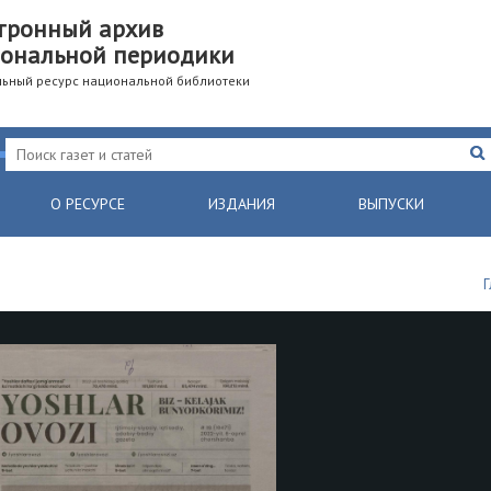
тронный архив
ональной периодики
ьный ресурс национальной библиотеки
О РЕСУРСЕ
ИЗДАНИЯ
ВЫПУСКИ
Г