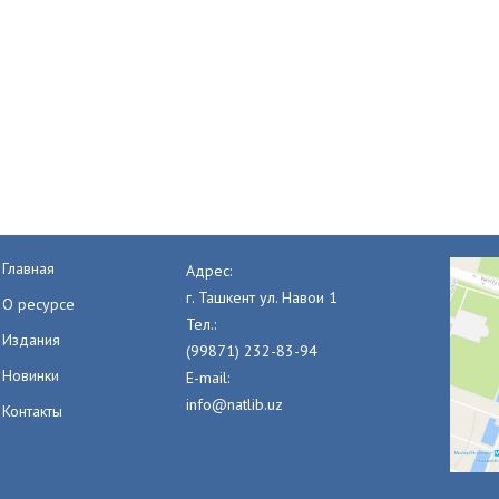
Главная
Адрес:
г. Ташкент ул. Навои 1
О ресурсе
Тел.:
Издания
(99871) 232-83-94
Новинки
E-mail:
info@natlib.uz
Контакты