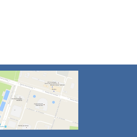
4
5
6