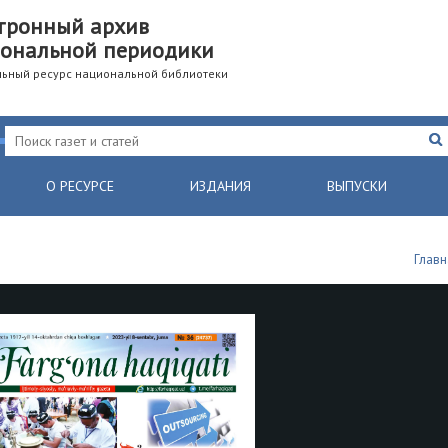
тронный архив
ональной периодики
ьный ресурс национальной библиотеки
О РЕСУРСЕ
ИЗДАНИЯ
ВЫПУСКИ
Главн