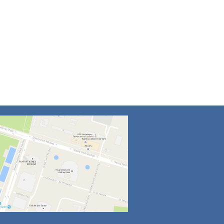
4
5
6