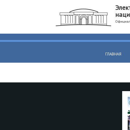
Элек
наци
Официал
ГЛАВНАЯ