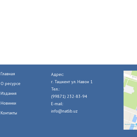
Главная
Адрес:
г. Ташкент ул. Навои 1
О ресурсе
Тел.:
Издания
(99871) 232-83-94
Новинки
E-mail:
info@natlib.uz
Контакты