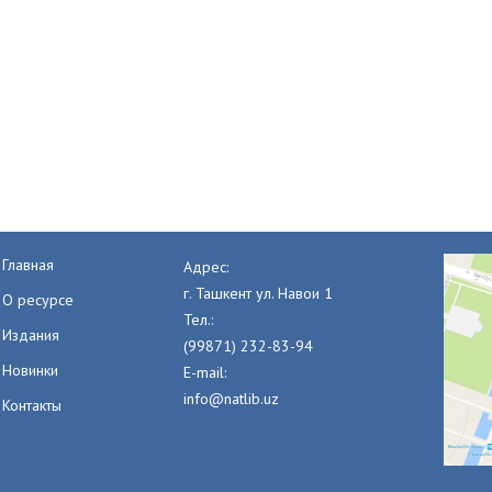
Главная
Адрес:
г. Ташкент ул. Навои 1
О ресурсе
Тел.:
Издания
(99871) 232-83-94
Новинки
E-mail:
info@natlib.uz
Контакты