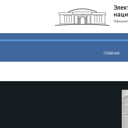
Элек
наци
Официал
ГЛАВНАЯ