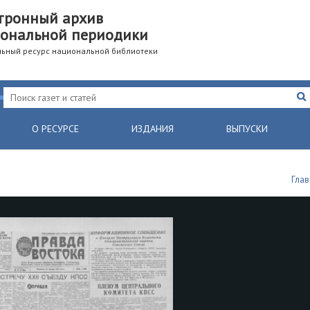
тронный архив
ональной периодики
ьный ресурс национальной библиотеки
О РЕСУРСЕ
ИЗДАНИЯ
ВЫПУСКИ
Глав