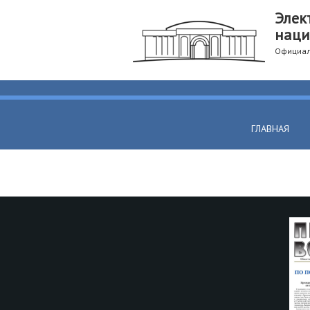
Элек
наци
Официал
ГЛАВНАЯ