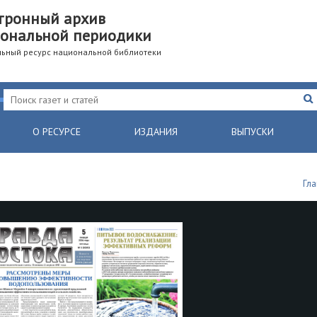
тронный архив
ональной периодики
ьный ресурс национальной библиотеки
О РЕСУРСЕ
ИЗДАНИЯ
ВЫПУСКИ
Гл