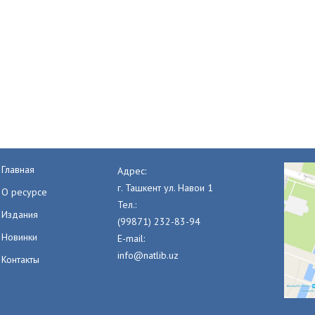
Главная
Адрес:
г. Ташкент ул. Навои 1
О ресурсе
Тел.:
Издания
(99871) 232-83-94
Новинки
E-mail:
info@natlib.uz
Контакты