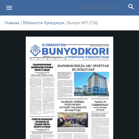
Главная
/
Ўзбекистон бунёдкори
/ Выпуск №3 (756)