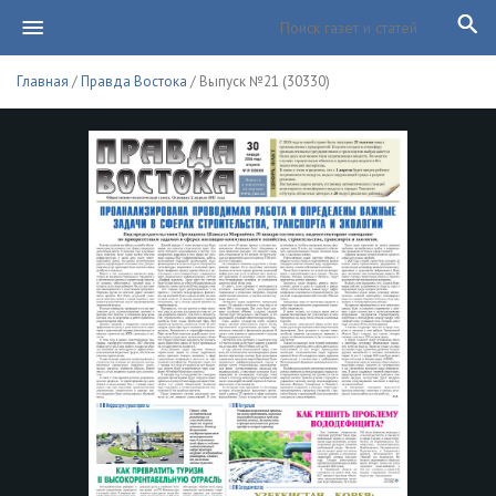
Главная
/
Правда Востока
/ Выпуск №21 (30330)