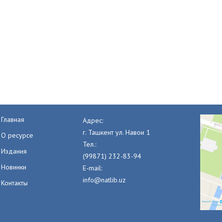
Главная
Адрес:
г. Ташкент ул. Навои 1
О ресурсе
Тел.:
Издания
(99871) 232-83-94
Новинки
E-mail:
info@natlib.uz
Контакты