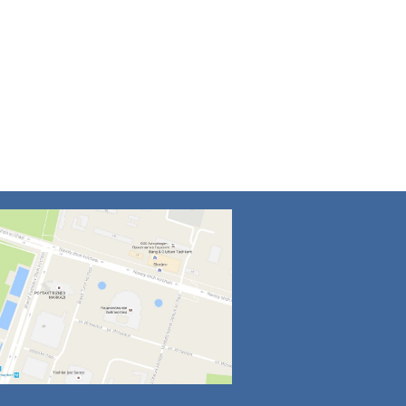
4
5
6