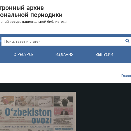
тронный архив
ональной периодики
ьный ресурс национальной библиотеки
О РЕСУРСЕ
ИЗДАНИЯ
ВЫПУСКИ
Глав