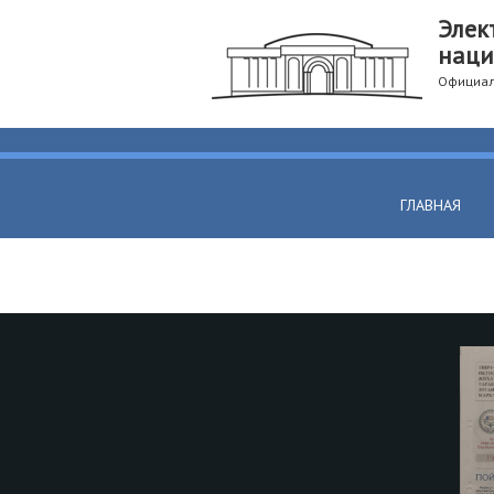
Элек
наци
Официал
ГЛАВНАЯ