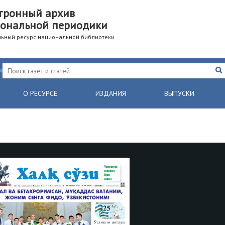
тронный архив
ональной периодики
ьный ресурс национальной библиотеки
О РЕСУРСЕ
ИЗДАНИЯ
ВЫПУСКИ