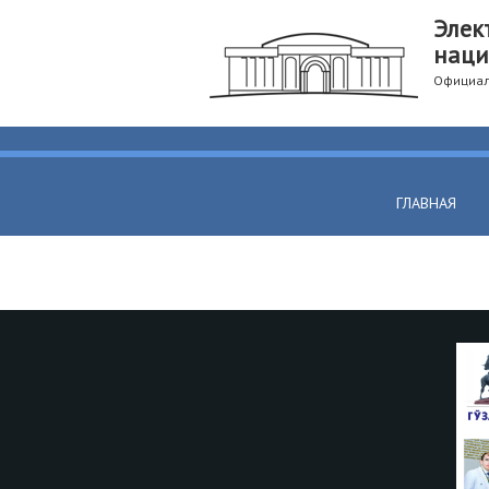
Элек
наци
Официал
ГЛАВНАЯ