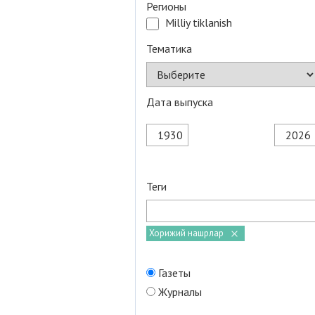
Регионы
Milliy tiklanish
Тематика
Дата выпуска
Теги
Хорижий нашрлар
Газеты
Журналы