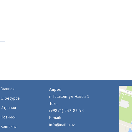
Главная
Адрес:
г. Ташкент ул. Навои 1
О ресурсе
Тел.:
Издания
(99871) 232-83-94
Новинки
E-mail:
info@natlib.uz
Контакты