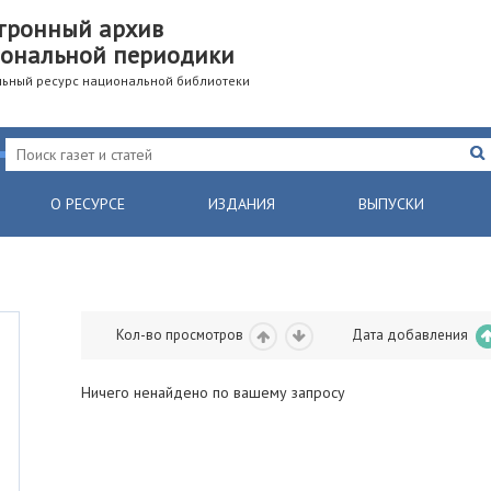
тронный архив
ональной периодики
ьный ресурс национальной библиотеки
О РЕСУРСЕ
ИЗДАНИЯ
ВЫПУСКИ
Кол-во просмотров
Дата добавления
Ничего ненайдено по вашему запросу