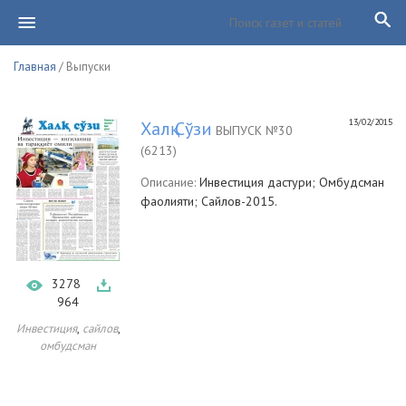
Главная
/ Выпуски
13/02/2015
Халқ Сўзи
ВЫПУСК №30
(6213)
Описание:
Инвестиция дастури; Омбудсман
фаолияти; Сайлов-2015.
3278
964
,
,
Инвестиция
сайлов
омбудсман