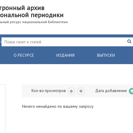
тронный архив
ональной периодики
ьный ресурс национальной библиотеки
О РЕСУРСЕ
ИЗДАНИЯ
ВЫПУСКИ
Кол-во просмотров
Дата добавления
Ничего ненайдено по вашему запросу