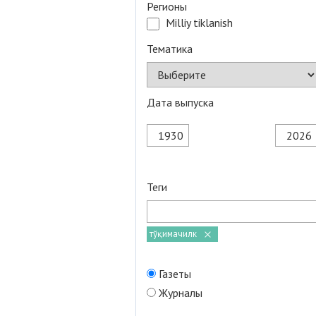
Регионы
Milliy tiklanish
Тематика
Дата выпуска
Теги
тўқимачилк
Газеты
Журналы