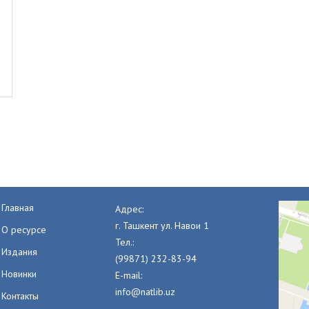
Главная
Адрес:
г. Ташкент ул. Навои 1
О ресурсе
Тел.:
Издания
(99871) 232-83-94
Новинки
E-mail:
info@natlib.uz
Контакты