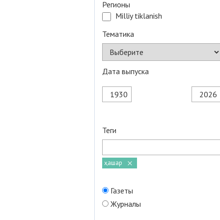
Регионы
Milliy tiklanish
Тематика
Дата выпуска
Теги
ҳашар
Газеты
Журналы