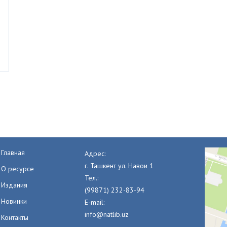
Главная
Адрес:
г. Ташкент ул. Навои 1
О ресурсе
Тел.:
Издания
(99871) 232-83-94
Новинки
E-mail:
info@natlib.uz
Контакты