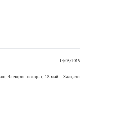
14/05/2015
ш; Электрон тижорат; 18 май – Халқаро