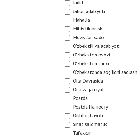
Jadid
Jahon adabiyoti
Mahalla
Milliy tiklanish
Moziydan sado
O'zbek tili va adabiyoti
O'zbekiston ovozi
O'zbekiston tarixi
O'zbekistonda sog'liqni saqlash
Oila Davrasida
Oila va jamiyat
Postda
Postda.На посту
Qishloq hayoti
Sihat salomatlik
Tafakkur