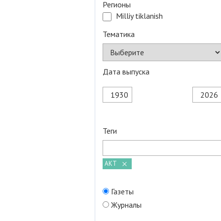
Регионы
Milliy tiklanish
Тематика
Дата выпуска
Теги
АКТ
Газеты
Журналы