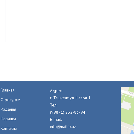
Главная
Адрес:
г. Ташкент ул. Навои 1
О ресурсе
Тел.:
Издания
(99871) 232-83-94
Новинки
E-mail:
info@natlib.uz
Контакты