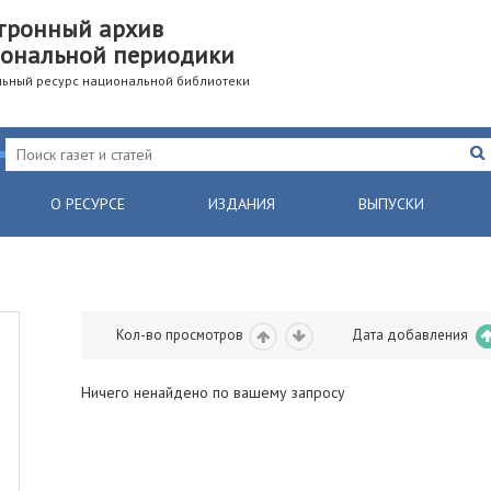
тронный архив
ональной периодики
ьный ресурс национальной библиотеки
О РЕСУРСЕ
ИЗДАНИЯ
ВЫПУСКИ
Кол-во просмотров
Дата добавления
Ничего ненайдено по вашему запросу