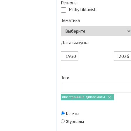
Регионы
Milliy tiklanish
Тематика
Дата выпуска
Теги
иностранные дипломаты
Газеты
Журналы