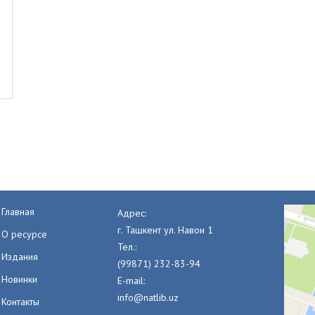
Главная
Адрес:
г. Ташкент ул. Навои 1
О ресурсе
Тел.:
Издания
(99871) 232-83-94
Новинки
E-mail:
info@natlib.uz
Контакты