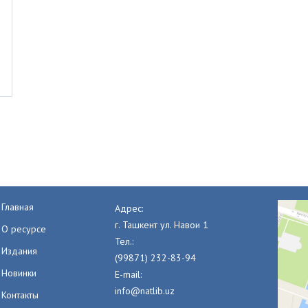
Главная
Адрес:
г. Ташкент ул. Навои 1
О ресурсе
Тел.:
Издания
(99871) 232-83-94
Новинки
E-mail:
info@natlib.uz
Контакты