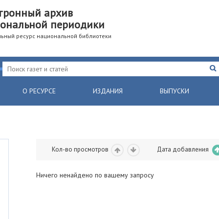
тронный архив
ональной периодики
ьный ресурс национальной библиотеки
О РЕСУРСЕ
ИЗДАНИЯ
ВЫПУСКИ
Кол-во просмотров
Дата добавления
Ничего ненайдено по вашему запросу