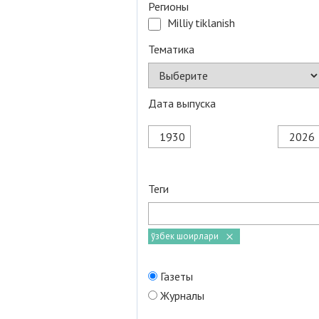
Регионы
Milliy tiklanish
Тематика
Дата выпуска
Теги
ўзбек шоирлари
Газеты
Журналы