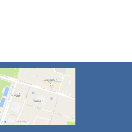
4
5
6