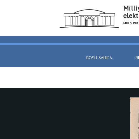
Milli
elekt
Milliy k
BOSH SAHIFA
R