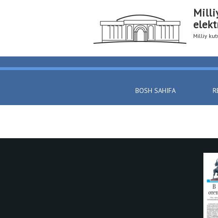
Milli
elekt
Milliy k
BOSH SAHIFA
R