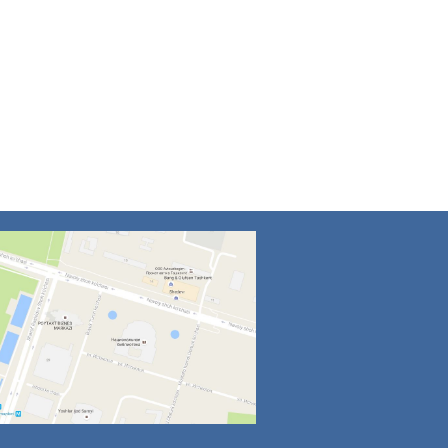
4
5
6