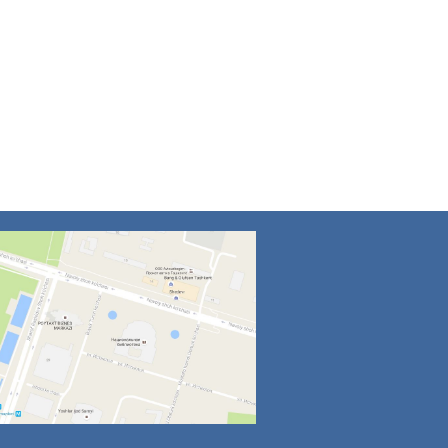
4
5
6