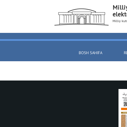
Milli
elekt
Milliy k
BOSH SAHIFA
R