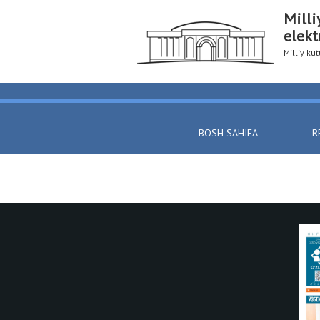
Milli
elekt
Milliy k
BOSH SAHIFA
R