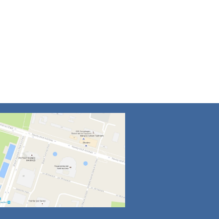
4
5
6