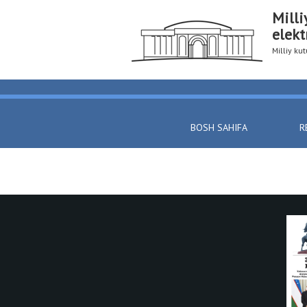
Milli
elekt
Milliy k
BOSH SAHIFA
R