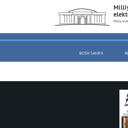
Milli
elekt
Milliy k
BOSH SAHIFA
R