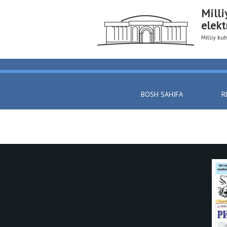
Milli
elekt
Milliy k
BOSH SAHIFA
R