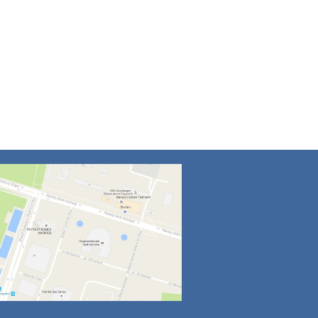
4
5
6