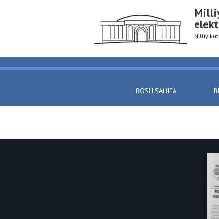
Milli
elekt
Milliy k
BOSH SAHIFA
R