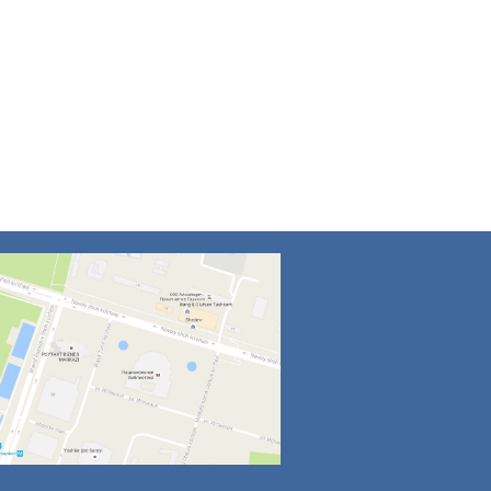
4
5
6