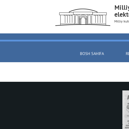
Milli
elekt
Milliy k
BOSH SAHIFA
R