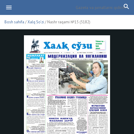
Bosh sahifa
/
Xalq So'zi
/ Nashr raqami №15 (5182)