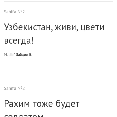
Sahifa №2
Узбекистан, живи, цвети
всегда!
Muallif:
Зайцев, Б.
Sahifa №2
Рахим тоже будет
солдатом...