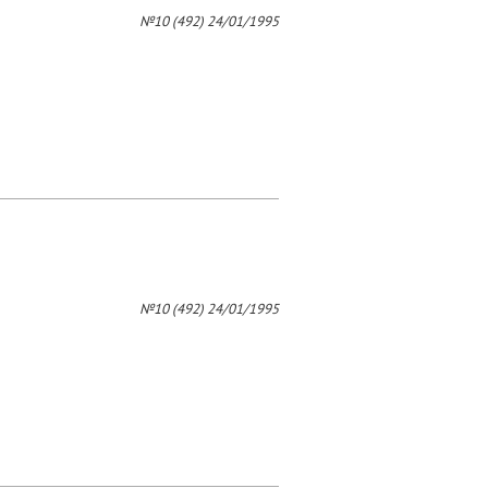
4
№10 (492) 24/01/1995
№10 (492) 24/01/1995