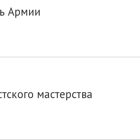
ть Армии
тского мастерства