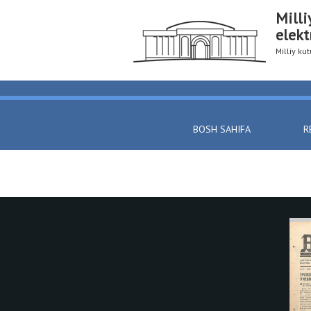
Milli
elekt
Milliy k
BOSH SAHIFA
R