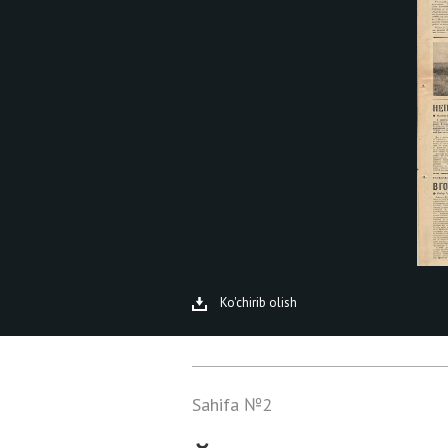
Ko'chirib olish
Sahifa №2