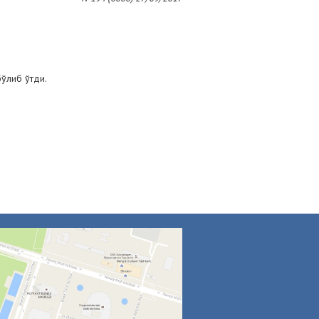
ўлиб ўтди.