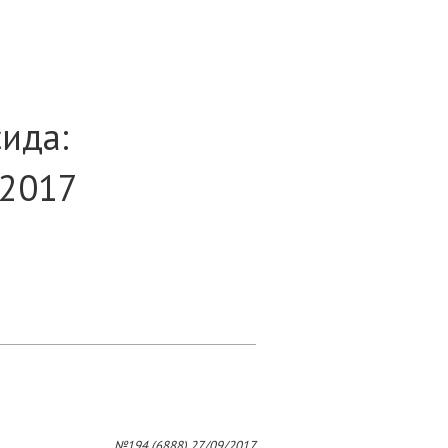
ида:
 2017
№194 (6888) 27/09/2017