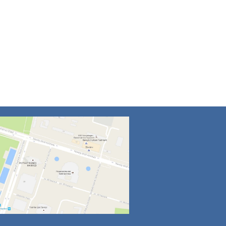
4
5
6