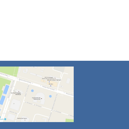
4
5
6