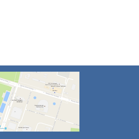
4
5
6