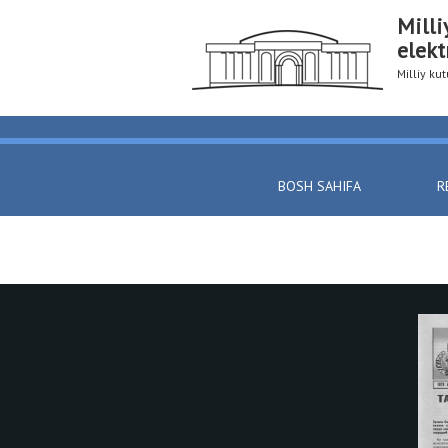
Milli
elekt
Milliy k
BOSH SAHIFA
R