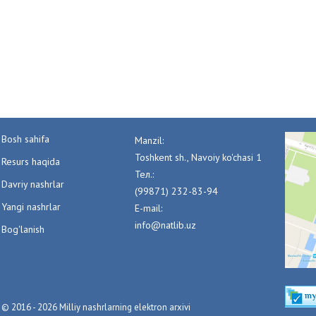
Bosh sahifa
Manzil:
Toshkent sh., Navoiy ko'chasi 1
Resurs haqida
Тел.:
Davriy nashrlar
(99871) 232-83-94
Yangi nashrlar
E-mail:
info@natlib.uz
Bog'lanish
© 2016 - 2026 Milliy nashrlarning elektron arxivi