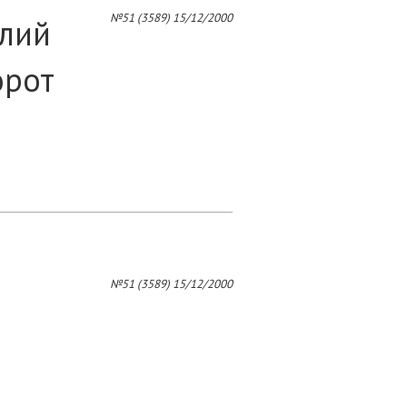
4
№51 (3589) 15/12/2000
Олий
орот
№51 (3589) 15/12/2000