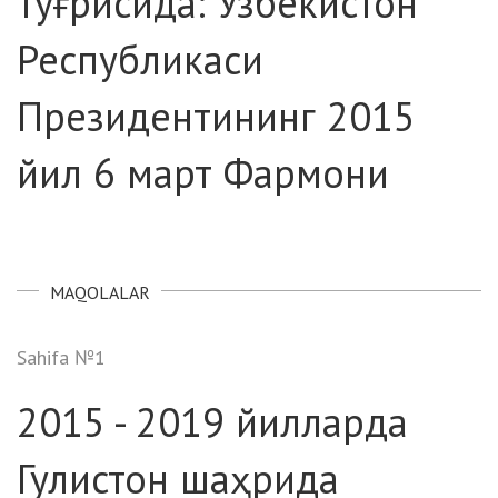
тўғрисида: Ўзбекистон
Республикаси
Президентининг 2015
йил 6 март Фармони
MAQOLALAR
Sahifa №1
2015 - 2019 йилларда
Гулистон шаҳрида