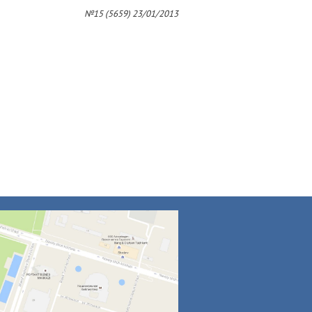
4
№15 (5659) 23/01/2013