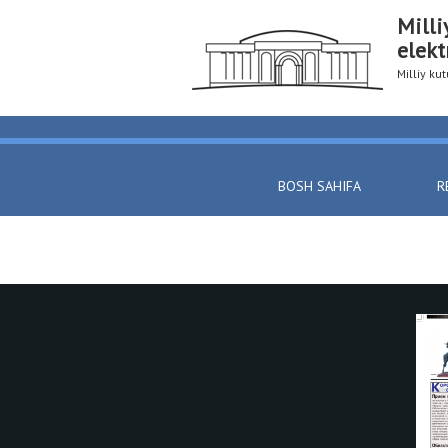
Milli
elekt
Milliy k
BOSH SAHIFA
R