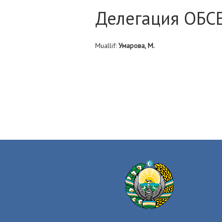
Делегация ОБСЕ
Muallif:
Умарова, М.