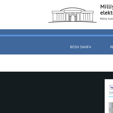
Milli
elekt
Milliy k
BOSH SAHIFA
R