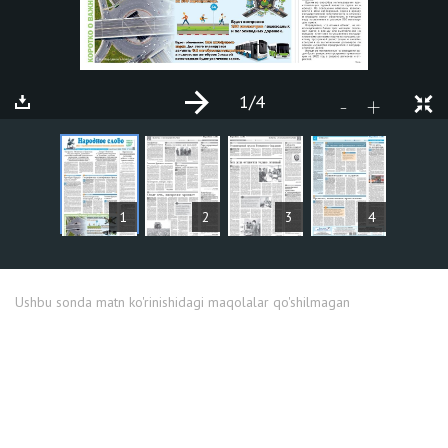
1
/4
+
-
MAQOLALAR
1
2
3
4
Ushbu sonda matn ko'rinishidagi maqolalar qo'shilmagan